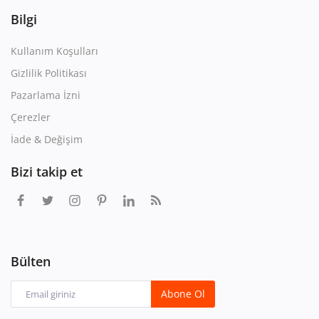
Bilgi
Kullanım Koşulları
Gizlilik Politikası
Pazarlama İzni
Çerezler
İade & Değişim
Bizi takip et
Bülten
Abone Ol