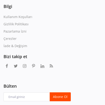
Bilgi
Kullanım Koşulları
Gizlilik Politikası
Pazarlama İzni
Çerezler
İade & Değişim
Bizi takip et
Bülten
Abone Ol