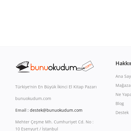
Hakkı
Ana Say
Mağaza
Türkiye'nin En Büyük İkinci El Kitap Pazarı
Ne Yapa
bunuokudum.com
Blog
Email :
destek@bunuokudum.com
Destek
Mehter Çeşme Mh. Cumhuriyet Cd. No :
10 Esenyurt / İstanbul