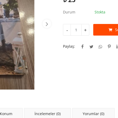
Durum
Stokta
-
+
S
Paylaş:
 Konum
İncelemeler (0)
Yorumlar (0)