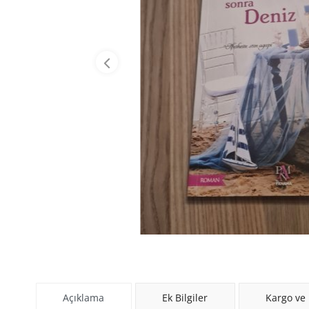
Açıklama
Ek Bilgiler
Kargo ve