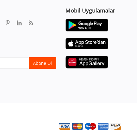
Mobil Uygulamalar
Abone Ol