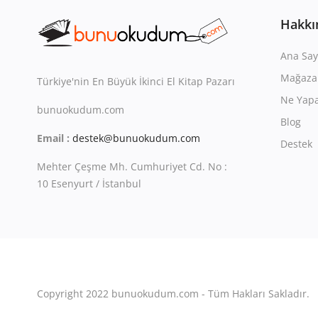
Hakkı
Ana Say
Mağaza
Türkiye'nin En Büyük İkinci El Kitap Pazarı
Ne Yapa
bunuokudum.com
Blog
Email :
destek@bunuokudum.com
Destek
Mehter Çeşme Mh. Cumhuriyet Cd. No :
10 Esenyurt / İstanbul
Copyright 2022 bunuokudum.com - Tüm Hakları Sakladır.