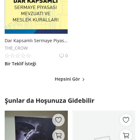
Dar Kapsamlı Sermaye Piyasası Mevzuatı ve Meslek Kuralları Kitabı
THE_CROW
0
Bir Teklif İsteği
Hepsini Gör
Şunlar da Hoşunuza Gidebilir