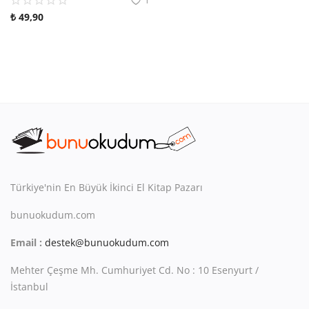
₺
49,90
Türkiye'nin En Büyük İkinci El Kitap Pazarı
bunuokudum.com
Email :
destek@bunuokudum.com
Mehter Çeşme Mh. Cumhuriyet Cd. No : 10 Esenyurt /
İstanbul