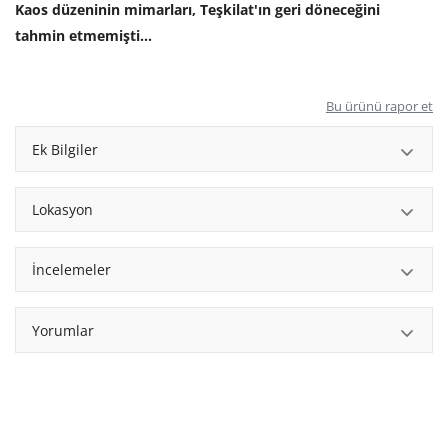
Kaos düzeninin mimarları, Teşkilat'ın geri döneceğini
tahmin etmemişti...
Bu ürünü rapor et
Ek Bilgiler
Lokasyon
İncelemeler
Yorumlar