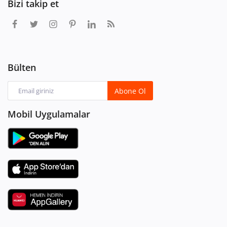
Bizi takip et
Bülten
Abone Ol
Mobil Uygulamalar