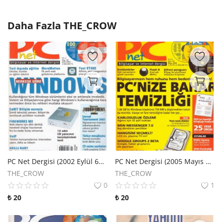
Daha Fazla
THE_CROW
PC Net Dergisi (2002 Eylül 60. Sayı)
PC Net Dergisi (2005 Mayıs 92. Sayı)
THE_CROW
THE_CROW
0
1
₺
20
₺
20