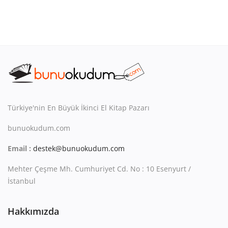
Türkiye'nin En Büyük İkinci El Kitap Pazarı
bunuokudum.com
Email :
destek@bunuokudum.com
Mehter Çeşme Mh. Cumhuriyet Cd. No : 10 Esenyurt /
İstanbul
Hakkımızda