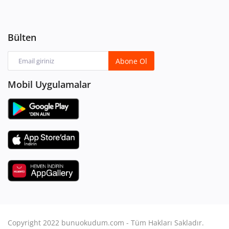
Bülten
Abone Ol
Mobil Uygulamalar
Copyright 2022 bunuokudum.com - Tüm Hakları Sakladır.