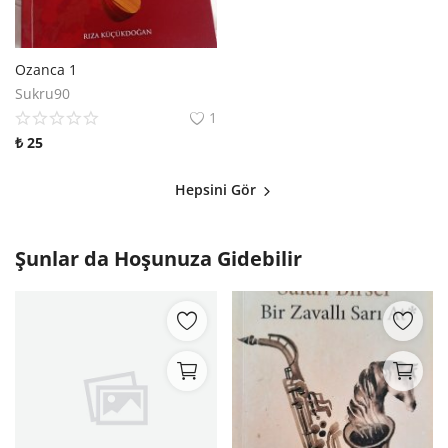
Ozanca 1
Sukru90
1
₺
25
Hepsini Gör
Şunlar da Hoşunuza Gidebilir