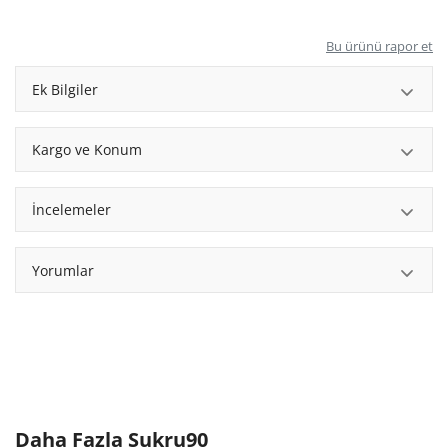
Bu ürünü rapor et
Ek Bilgiler
Kargo ve Konum
İncelemeler
Yorumlar
Daha Fazla
Sukru90