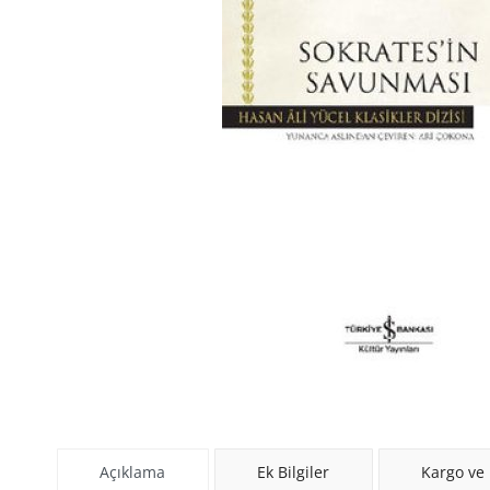
Açıklama
Ek Bilgiler
Kargo ve