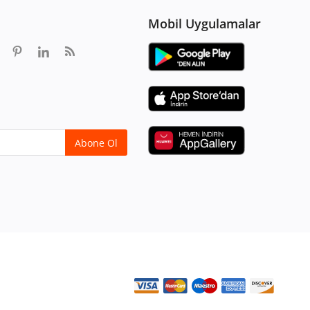
Mobil Uygulamalar
Abone Ol