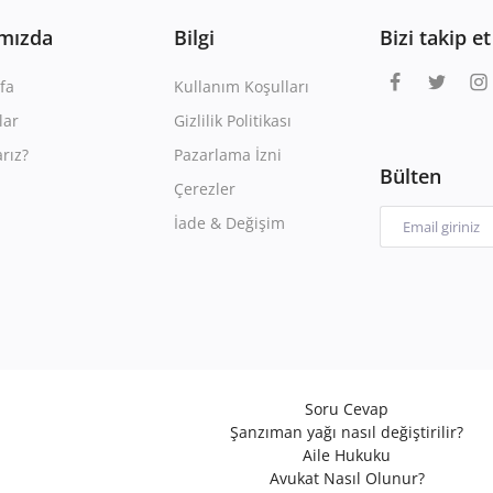
mızda
Bilgi
Bizi takip et
fa
Kullanım Koşulları
lar
Gizlilik Politikası
rız?
Pazarlama İzni
Bülten
Çerezler
İade & Değişim
Soru Cevap
Şanzıman yağı nasıl değiştirilir?
Aile Hukuku
Avukat Nasıl Olunur?