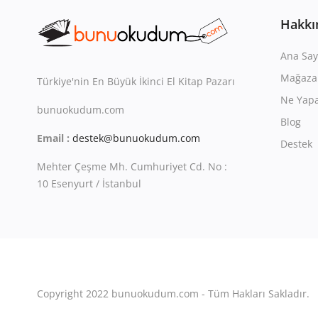
Hakkı
Ana Say
Mağaza
Türkiye'nin En Büyük İkinci El Kitap Pazarı
Ne Yapa
bunuokudum.com
Blog
Email :
destek@bunuokudum.com
Destek
Mehter Çeşme Mh. Cumhuriyet Cd. No :
10 Esenyurt / İstanbul
Copyright 2022 bunuokudum.com - Tüm Hakları Sakladır.