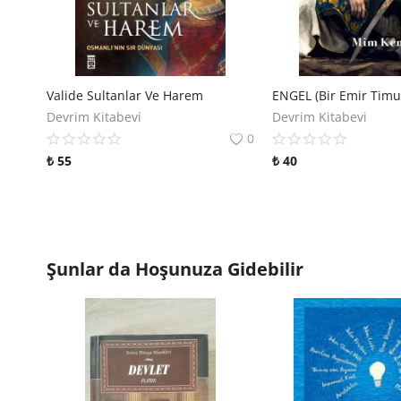
Valide Sultanlar Ve Harem
ENGEL (Bir Emir Timu
Devrim Kitabevi
Devrim Kitabevi
0
₺
55
₺
40
Şunlar da Hoşunuza Gidebilir