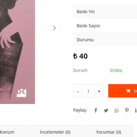
Baskı Yılı
Baskı Sayısı
Durumu
₺
40
Durum
Stokta
-
+
S
Paylaş:
 Konum
İncelemeler (0)
Yorumlar (0)