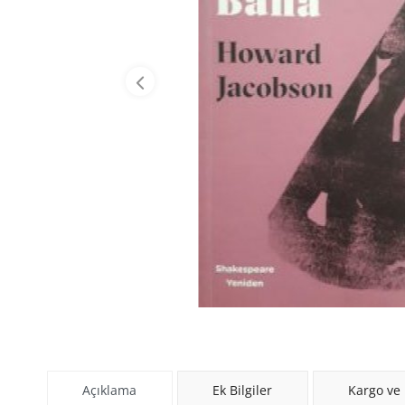
Açıklama
Ek Bilgiler
Kargo ve