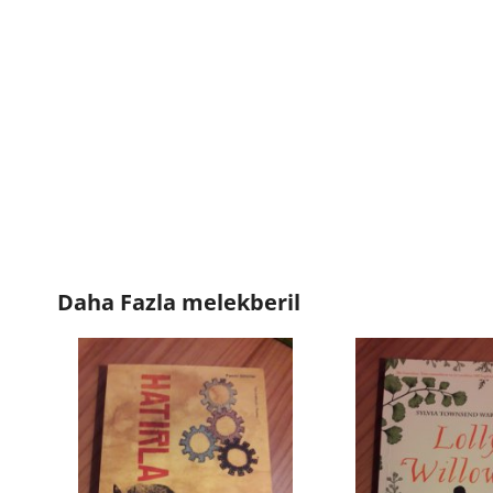
Daha Fazla
melekberil