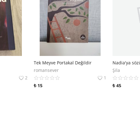
Tek Meyve Portakal Değildir
Nadia'ya söz
romansever
Şila
2
1
₺
15
₺
45