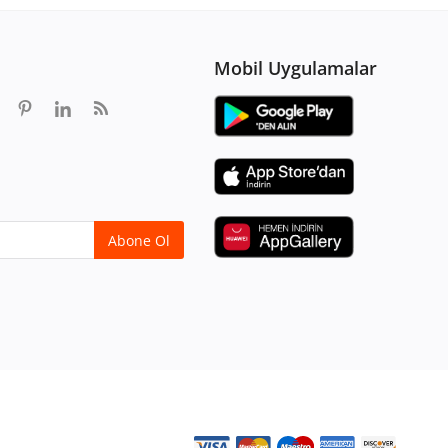
Mobil Uygulamalar
Abone Ol