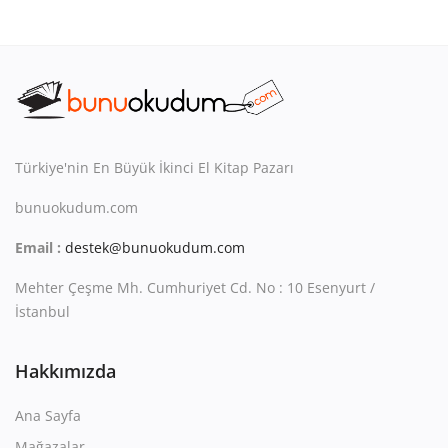
Türkiye'nin En Büyük İkinci El Kitap Pazarı
bunuokudum.com
Email :
destek@bunuokudum.com
Mehter Çeşme Mh. Cumhuriyet Cd. No : 10 Esenyurt /
İstanbul
Hakkımızda
Ana Sayfa
Mağazalar