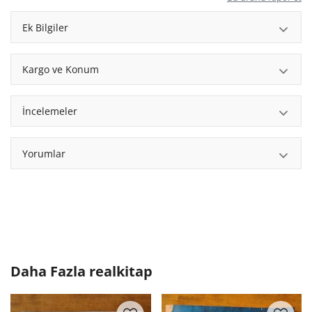
Ek Bilgiler
Kargo ve Konum
İncelemeler
Yorumlar
Daha Fazla
realkitap