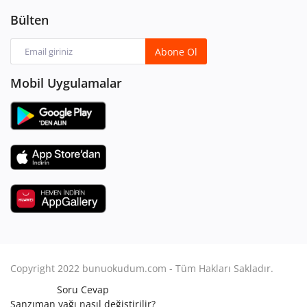
Bülten
Abone Ol
Mobil Uygulamalar
Copyright 2022 bunuokudum.com - Tüm Hakları Sakladır.
Soru Cevap
Şanzıman yağı nasıl değiştirilir?