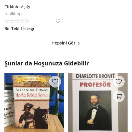
Çirkinin Aşığı
realkitap
1
Bir Teklif İsteği
Hepsini Gör
Şunlar da Hoşunuza Gidebilir