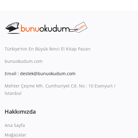
Türkiye'nin En Büyük İkinci El Kitap Pazarı
bunuokudum.com
Email :
destek@bunuokudum.com
Mehter Çeşme Mh. Cumhuriyet Cd. No : 10 Esenyurt /
İstanbul
Hakkımızda
Ana Sayfa
Mağazalar