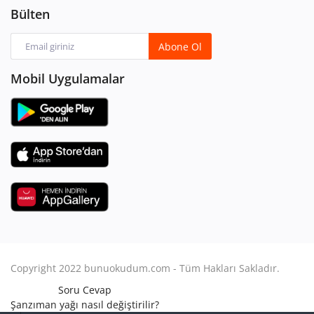
Bülten
Abone Ol
Mobil Uygulamalar
Copyright 2022 bunuokudum.com - Tüm Hakları Sakladır.
Soru Cevap
Şanzıman yağı nasıl değiştirilir?