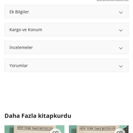
Ek Bilgiler
Kargo ve Konum
İncelemeler
Yorumlar
Daha Fazla
kitapkurdu