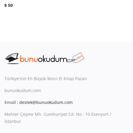
₺
50
Türkiye'nin En Büyük İkinci El Kitap Pazarı
bunuokudum.com
Email :
destek@bunuokudum.com
Mehter Çeşme Mh. Cumhuriyet Cd. No : 10 Esenyurt /
İstanbul