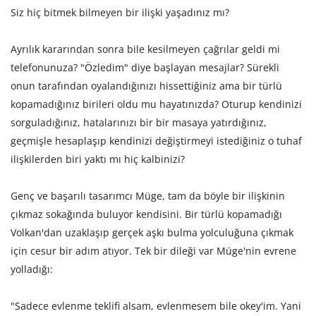
Siz hiç bitmek bilmeyen bir ilişki yaşadınız mı?
Ayrılık kararından sonra bile kesilmeyen çağrılar geldi mi
telefonunuza? "Özledim" diye başlayan mesajlar? Sürekli
onun tarafından oyalandığınızı hissettiğiniz ama bir türlü
kopamadığınız birileri oldu mu hayatınızda? Oturup kendinizi
sorguladığınız, hatalarınızı bir bir masaya yatırdığınız,
geçmişle hesaplaşıp kendinizi değiştirmeyi istediğiniz o tuhaf
ilişkilerden biri yaktı mı hiç kalbinizi?
Genç ve başarılı tasarımcı Müge, tam da böyle bir ilişkinin
çıkmaz sokağında buluyor kendisini. Bir türlü kopamadığı
Volkan'dan uzaklaşıp gerçek aşkı bulma yolculuğuna çıkmak
için cesur bir adım atıyor. Tek bir dileği var Müge'nin evrene
yolladığı:
"Sadece evlenme teklifi alsam, evlenmesem bile okey'im. Yani