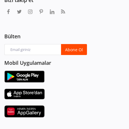
Bizi takip et
Bülten
Abone Ol
Mobil Uygulamalar