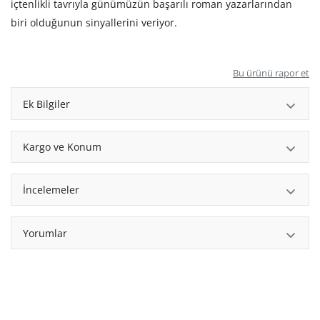
içtenlikli tavrıyla günümüzün başarılı roman yazarlarından
biri olduğunun sinyallerini veriyor.
Bu ürünü rapor et
Ek Bilgiler
Kargo ve Konum
İncelemeler
Yorumlar