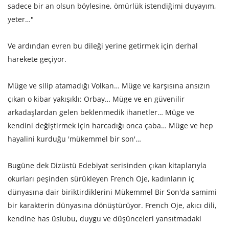
sadece bir an olsun böylesine, ömürlük istendiğimi duyayım,
yeter…"
Ve ardından evren bu dileği yerine getirmek için derhal
harekete geçiyor.
Müge ve silip atamadığı Volkan… Müge ve karşısına ansızın
çıkan o kibar yakışıklı: Orbay… Müge ve en güvenilir
arkadaşlardan gelen beklenmedik ihanetler… Müge ve
kendini değiştirmek için harcadığı onca çaba… Müge ve hep
hayalini kurduğu 'mükemmel bir son'…
Bugüne dek Dizüstü Edebiyat serisinden çıkan kitaplarıyla
okurları peşinden sürükleyen French Oje, kadınların iç
dünyasına dair biriktirdiklerini Mükemmel Bir Son'da samimi
bir karakterin dünyasına dönüştürüyor. French Oje, akıcı dili,
kendine has üslubu, duygu ve düşünceleri yansıtmadaki