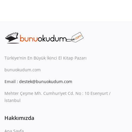
Türkiye'nin En Büyük İkinci El Kitap Pazarı
bunuokudum.com
Email :
destek@bunuokudum.com
Mehter Çeşme Mh. Cumhuriyet Cd. No : 10 Esenyurt /
İstanbul
Hakkımızda
Ana Sayfa