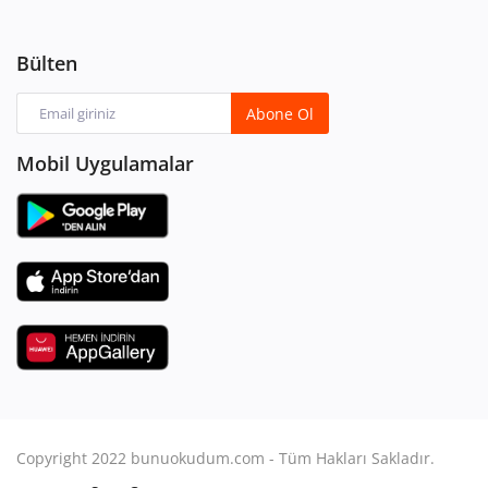
Bülten
Abone Ol
Mobil Uygulamalar
Copyright 2022 bunuokudum.com - Tüm Hakları Sakladır.