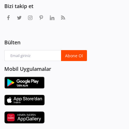
Bizi takip et
Bülten
Abone Ol
Mobil Uygulamalar