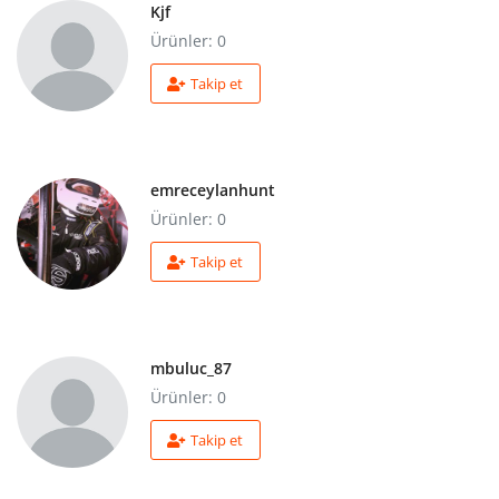
Kjf
Ürünler: 0
Takip et
emreceylanhunt
Ürünler: 0
Takip et
mbuluc_87
Ürünler: 0
Takip et