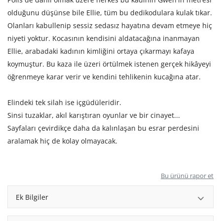
olduğunu düşünse bile Ellie, tüm bu dedikodulara kulak tıkar.
Olanları kabullenip sessiz sedasız hayatına devam etmeye hiç
niyeti yoktur. Kocasının kendisini aldatacağına inanmayan
Ellie, arabadaki kadının kimliğini ortaya çıkarmayı kafaya
koymuştur. Bu kaza ile üzeri örtülmek istenen gerçek hikâyeyi
öğrenmeye karar verir ve kendini tehlikenin kucağına atar.
Elindeki tek silah ise içgüdüleridir.
Sinsi tuzaklar, akıl karıştıran oyunlar ve bir cinayet...
Sayfaları çevirdikçe daha da kalınlaşan bu esrar perdesini
aralamak hiç de kolay olmayacak.
Bu ürünü rapor et
Ek Bilgiler