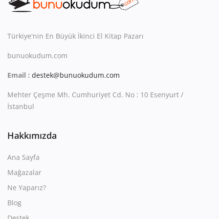
Türkiye'nin En Büyük İkinci El Kitap Pazarı
bunuokudum.com
Email :
destek@bunuokudum.com
Mehter Çeşme Mh. Cumhuriyet Cd. No : 10 Esenyurt /
İstanbul
Hakkımızda
Ana Sayfa
Mağazalar
Ne Yaparız?
Blog
Destek