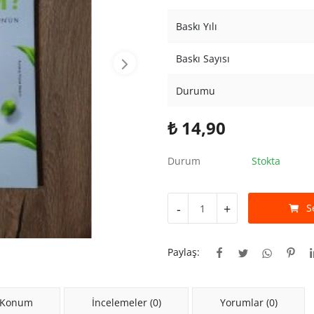
Baskı Yılı
Baskı Sayısı
Durumu
₺
14,90
Durum
Stokta
-
+
S
Paylaş:
 Konum
İncelemeler (0)
Yorumlar (0)