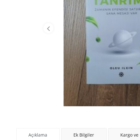
Açıklama
Ek Bilgiler
Kargo ve