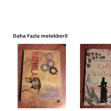
Daha Fazla
melekberil