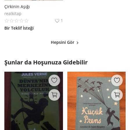
Çirkinin Aşığı
realkitap
1
Bir Teklif İsteği
Hepsini Gör
Şunlar da Hoşunuza Gidebilir