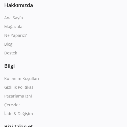
Hakkımızda
Ana Sayfa
Mağazalar
Ne Yaparız?
Blog
Destek
Bilgi
Kullanım Koşulları
Gizlilik Politikası
Pazarlama İzni
Çerezler
İade & Değişim
Bizi takip et