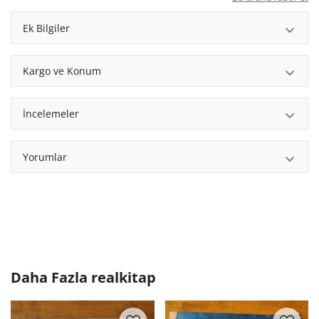
Ek Bilgiler
Kargo ve Konum
İncelemeler
Yorumlar
Daha Fazla
realkitap