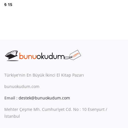
₺
15
Türkiye'nin En Büyük İkinci El Kitap Pazarı
bunuokudum.com
Email :
destek@bunuokudum.com
Mehter Çeşme Mh. Cumhuriyet Cd. No : 10 Esenyurt /
İstanbul