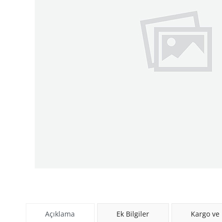
Açıklama
Ek Bilgiler
Kargo ve