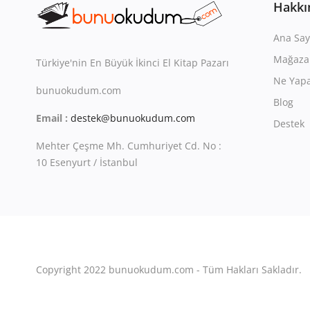
Hakkı
Ana Say
Mağaza
Türkiye'nin En Büyük İkinci El Kitap Pazarı
Ne Yapa
bunuokudum.com
Blog
Email :
destek@bunuokudum.com
Destek
Mehter Çeşme Mh. Cumhuriyet Cd. No :
10 Esenyurt / İstanbul
Copyright 2022 bunuokudum.com - Tüm Hakları Sakladır.