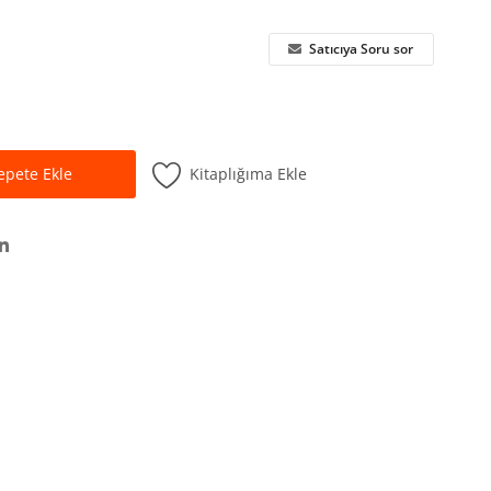
Satıcıya Soru sor
Kitaplığıma Ekle
epete Ekle