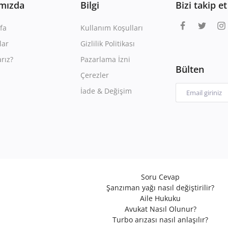
mızda
Bilgi
Bizi takip et
fa
Kullanım Koşulları
lar
Gizlilik Politikası
rız?
Pazarlama İzni
Bülten
Çerezler
İade & Değişim
Soru Cevap
Şanzıman yağı nasıl değiştirilir?
Aile Hukuku
Avukat Nasıl Olunur?
Turbo arızası nasıl anlaşılır?