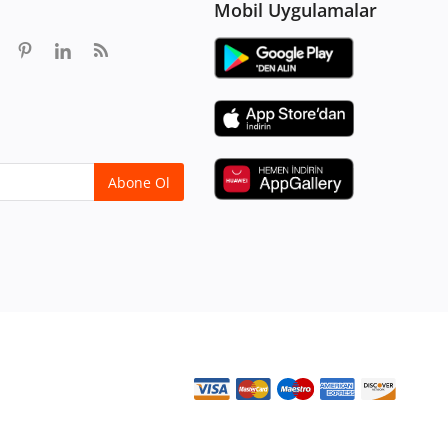
Mobil Uygulamalar
Abone Ol