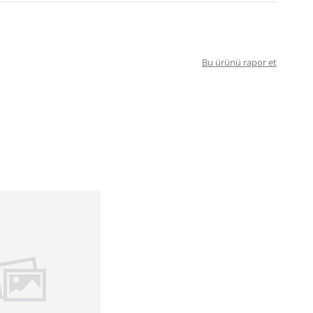
Bu ürünü rapor et