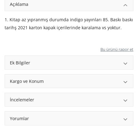
Açıklama
1. Kitap az yıpranmış durumda indigo yayınları 85. Baskı baskı
tarihş 2021 karton kapak içerilerinde karalama vs yoktur.
Bu ürünü rapor et
Ek Bilgiler
Kargo ve Konum
İncelemeler
Yorumlar