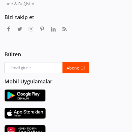
İade & Değişim
Bizi takip et
Bülten
Abone Ol
Mobil Uygulamalar