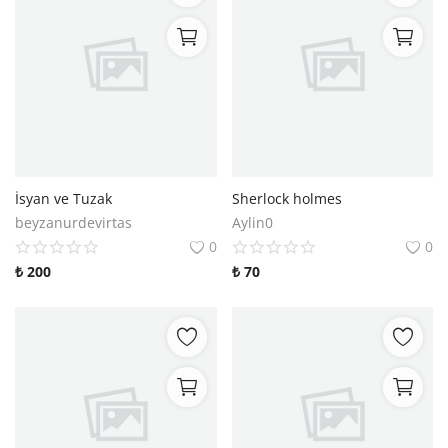
İsyan ve Tuzak
Sherlock holmes
beyzanurdevirtas
Aylin0
0
0
₺
200
₺
70