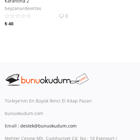
Karantina 2
beyzanurdevirtas
0
₺
40
Türkiye'nin En Büyük İkinci El Kitap Pazarı
bunuokudum.com
Email :
destek@bunuokudum.com
Mehter Çeşme Mh. Cumhuriyet Cd. No : 10 Esenyurt /