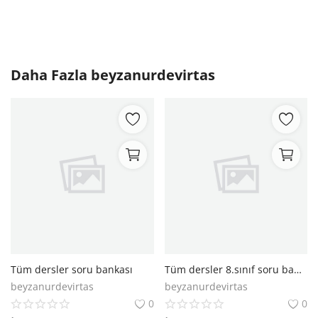
Daha Fazla
beyzanurdevirtas
Tüm dersler soru bankası
Tüm dersler 8.sınıf soru bankası
beyzanurdevirtas
beyzanurdevirtas
0
0