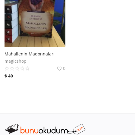
Mahallenin Madonnaları
magicshop
0
₺
40