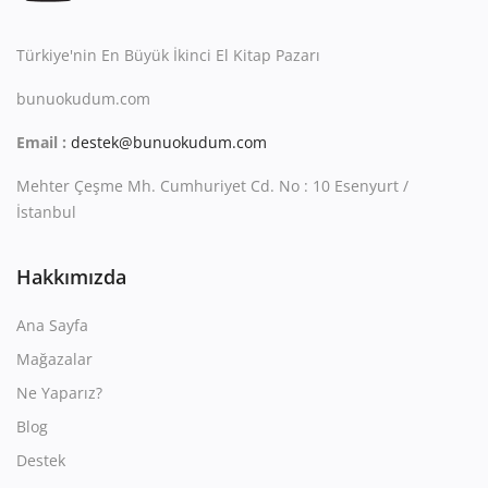
Türkiye'nin En Büyük İkinci El Kitap Pazarı
bunuokudum.com
Email :
destek@bunuokudum.com
Mehter Çeşme Mh. Cumhuriyet Cd. No : 10 Esenyurt /
İstanbul
Hakkımızda
Ana Sayfa
Mağazalar
Ne Yaparız?
Blog
Destek