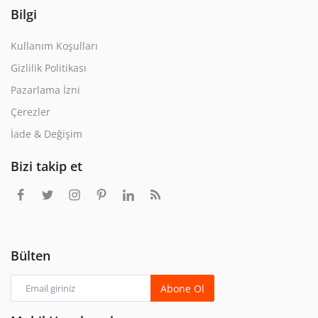
Bilgi
Kullanım Koşulları
Gizlilik Politikası
Pazarlama İzni
Çerezler
İade & Değişim
Bizi takip et
Bülten
Abone Ol