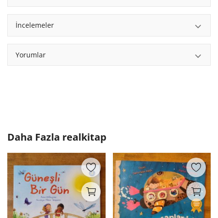
İncelemeler
Yorumlar
Daha Fazla
realkitap