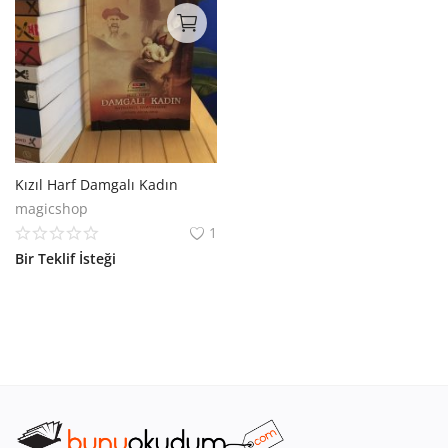
Kızıl Harf Damgalı Kadın
magicshop
1
Bir Teklif İsteği