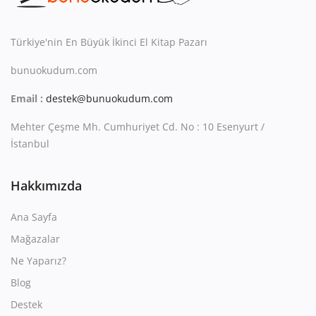
Türkiye'nin En Büyük İkinci El Kitap Pazarı
bunuokudum.com
Email :
destek@bunuokudum.com
Mehter Çeşme Mh. Cumhuriyet Cd. No : 10 Esenyurt /
İstanbul
Hakkımızda
Ana Sayfa
Mağazalar
Ne Yaparız?
Blog
Destek