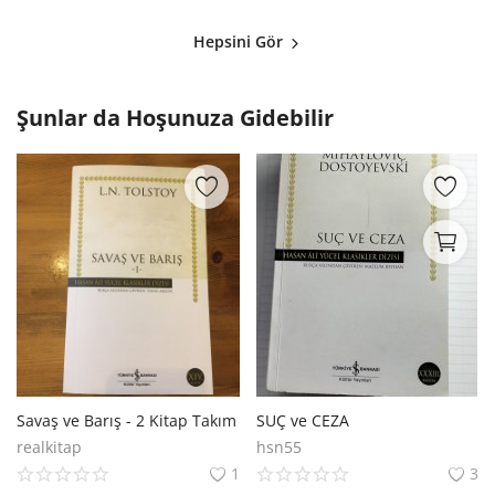
Hepsini Gör
Şunlar da Hoşunuza Gidebilir
Savaş ve Barış - 2 Kitap Takım
SUÇ ve CEZA
realkitap
hsn55
1
3