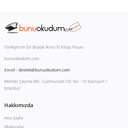
Türkiye'nin En Büyük İkinci El Kitap Pazarı
bunuokudum.com
Email :
destek@bunuokudum.com
Mehter Çeşme Mh. Cumhuriyet Cd. No : 10 Esenyurt /
İstanbul
Hakkımızda
Ana Sayfa
Mağazalar