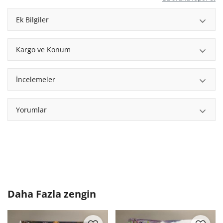
Ek Bilgiler
Kargo ve Konum
İncelemeler
Yorumlar
Daha Fazla
zengin