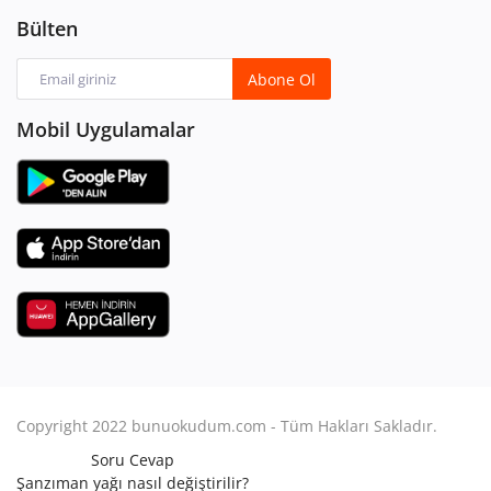
Bülten
Abone Ol
Mobil Uygulamalar
Copyright 2022 bunuokudum.com - Tüm Hakları Sakladır.
Soru Cevap
Şanzıman yağı nasıl değiştirilir?