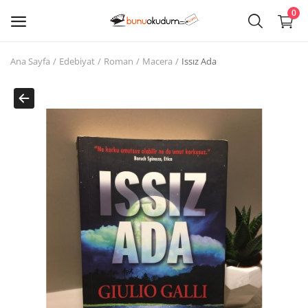
0
Ana Sayfa
Edebiyat
Roman
Macera
Issız Ada
Kitap
Sat
Giriş
Kayıt ol
Edebiyat
Eğitim
Ders - Sınav Kitapları
Çocuk Kitapları