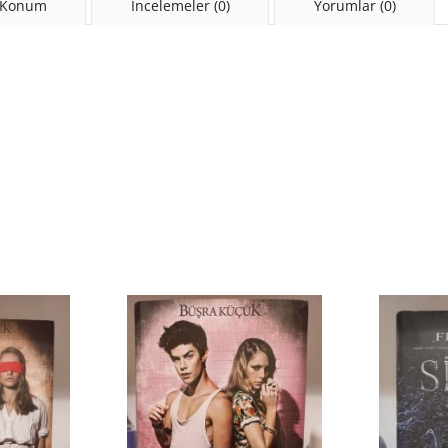
 Konum
İncelemeler (0)
Yorumlar (0)