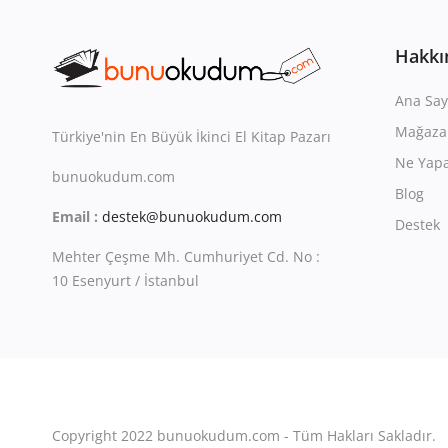
Hakkı
Ana Say
Mağaza
Türkiye'nin En Büyük İkinci El Kitap Pazarı
Ne Yapa
bunuokudum.com
Blog
Email :
destek@bunuokudum.com
Destek
Mehter Çeşme Mh. Cumhuriyet Cd. No :
10 Esenyurt / İstanbul
Copyright 2022 bunuokudum.com - Tüm Hakları Sakladır.