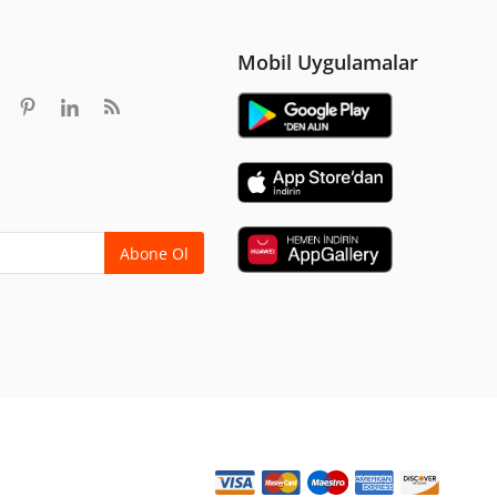
Mobil Uygulamalar
Abone Ol