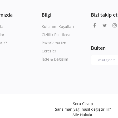
mızda
Bilgi
Bizi takip et
fa
Kullanım Koşulları
lar
Gizlilik Politikası
rız?
Pazarlama İzni
Bülten
Çerezler
İade & Değişim
Soru Cevap
Şanzıman yağı nasıl değiştirilir?
Aile Hukuku