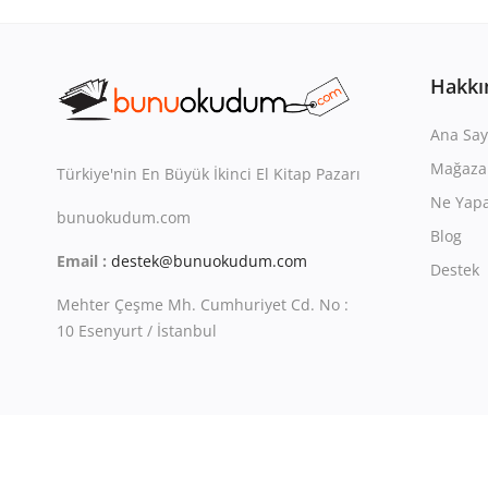
Hakkı
Ana Say
Mağaza
Türkiye'nin En Büyük İkinci El Kitap Pazarı
Ne Yapa
bunuokudum.com
Blog
Email :
destek@bunuokudum.com
Destek
Mehter Çeşme Mh. Cumhuriyet Cd. No :
10 Esenyurt / İstanbul