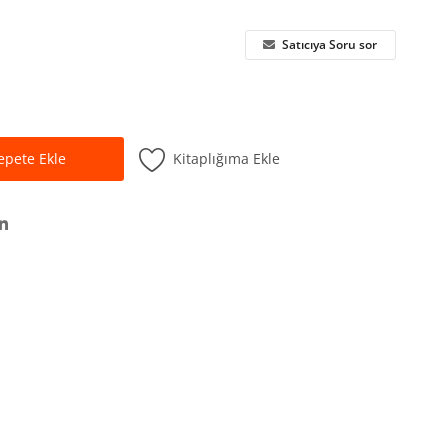
Satıcıya Soru sor
Kitaplığıma Ekle
epete Ekle