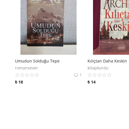
Umudun Solduğu Tepe
Kılıçtan Daha Keskin
romansever
kitapkurdu
1
₺
18
₺
14