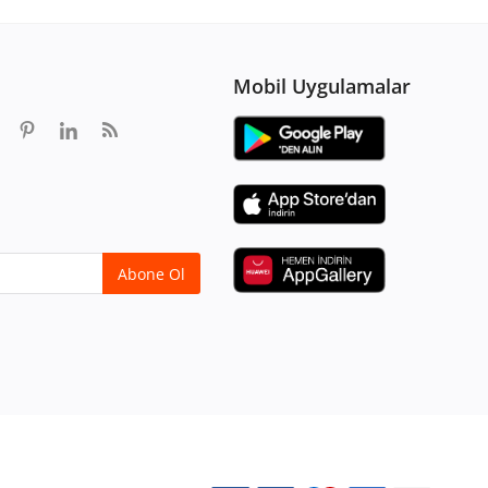
Mobil Uygulamalar
Abone Ol