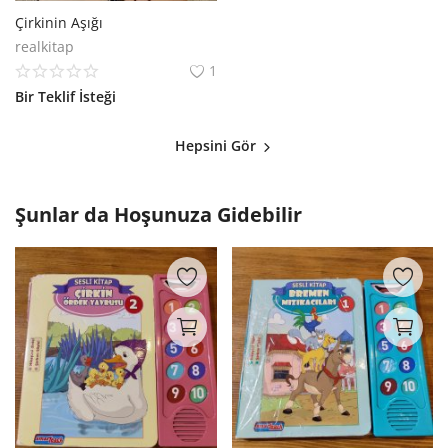
Çirkinin Aşığı
realkitap
1
Bir Teklif İsteği
Hepsini Gör
Şunlar da Hoşunuza Gidebilir