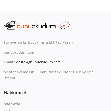
Türkiye'nin En Büyük İkinci El Kitap Pazarı
bunuokudum.com
Email :
destek@bunuokudum.com
Mehter Çeşme Mh. Cumhuriyet Cd. No : 10 Esenyurt /
İstanbul
Hakkımızda
Ana Sayfa