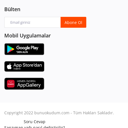
Bülten
Abone Ol
Mobil Uygulamalar
Copyright 2022 bunuokudum.com - Tüm Hakları Sakladır.
Soru Cevap
Şanzıman yağı nasıl değiştirilir?