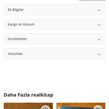
Ek Bilgiler
Kargo ve Konum
İncelemeler
Yorumlar
Daha Fazla
realkitap