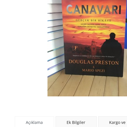
Açıklama
Ek Bilgiler
Kargo ve