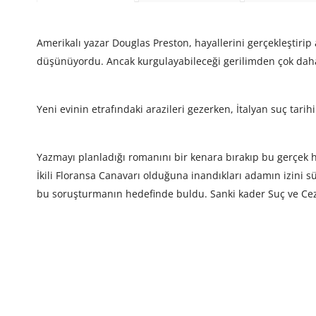
Amerikalı yazar Douglas Preston, hayallerini gerçekleştirip a
düşünüyordu. Ancak kurgulayabileceği gerilimden çok daha 
Yeni evinin etrafındaki arazileri gezerken, İtalyan suç tarihi
Yazmayı planladığı romanını bir kenara bırakıp bu gerçek h
İkili Floransa Canavarı olduğuna inandıkları adamın izini 
bu soruşturmanın hedefinde buldu. Sanki kader Suç ve Ceza