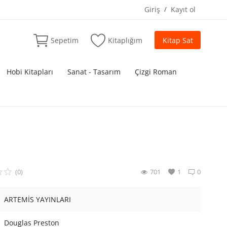
Giriş
/
Kayıt ol
Sepetim
Kitaplığım
Kitap Sat
Hobi Kitapları
Sanat - Tasarım
Çizgi Roman
(0)
701
1
0
ARTEMİS YAYINLARI
Douglas Preston