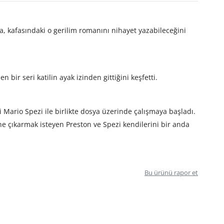
nda, kafasındaki o gerilim romanını nihayet yazabileceğini
n bir seri katilin ayak izinden gittiğini keşfetti.
Mario Spezi ile birlikte dosya üzerinde çalışmaya başladı.
ne çıkarmak isteyen Preston ve Spezi kendilerini bir anda
Bu ürünü rapor et