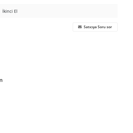
İkinci El
Satıcıya Soru sor