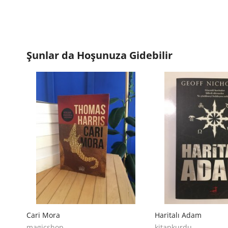
Şunlar da Hoşunuza Gidebilir
Cari Mora
Haritalı Adam
magicshop
kitapkurdu