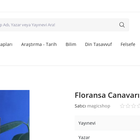
apları
Araştırma - Tarih
Bilim
Din Tasavvuf
Felsefe
Floransa Canavarı
Satıcı
magicshop
Yayınevi
Yazar