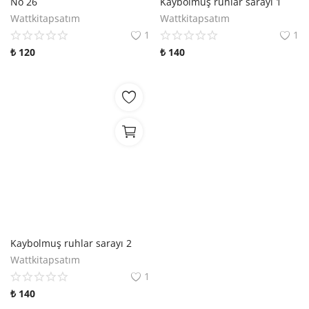
No 26
Kaybolmuş ruhlar sarayı 1
Wattkitapsatım
Wattkitapsatım
1
1
₺
120
₺
140
Kaybolmuş ruhlar sarayı 2
Wattkitapsatım
1
₺
140