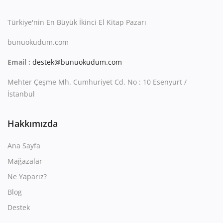
Türkiye'nin En Büyük İkinci El Kitap Pazarı
bunuokudum.com
Email :
destek@bunuokudum.com
Mehter Çeşme Mh. Cumhuriyet Cd. No : 10 Esenyurt /
İstanbul
Hakkımızda
Ana Sayfa
Mağazalar
Ne Yaparız?
Blog
Destek