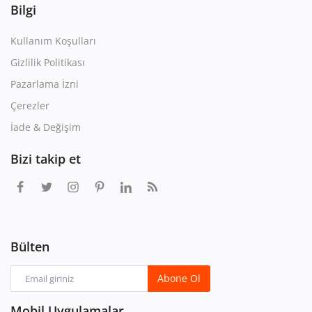
Bilgi
Kullanım Koşulları
Gizlilik Politikası
Pazarlama İzni
Çerezler
İade & Değişim
Bizi takip et
Bülten
Abone Ol
Mobil Uygulamalar