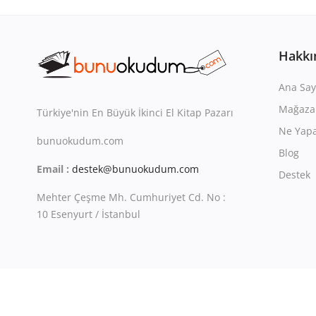
Hakkı
Ana Say
Mağaza
Türkiye'nin En Büyük İkinci El Kitap Pazarı
Ne Yapa
bunuokudum.com
Blog
Email :
destek@bunuokudum.com
Destek
Mehter Çeşme Mh. Cumhuriyet Cd. No :
10 Esenyurt / İstanbul