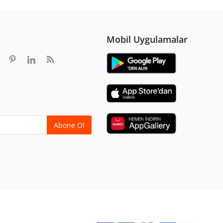
Mobil Uygulamalar
Abone Ol