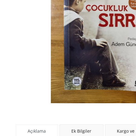
Açıklama
Ek Bilgiler
Kargo ve