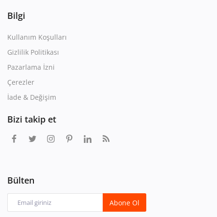
Bilgi
Kullanım Koşulları
Gizlilik Politikası
Pazarlama İzni
Çerezler
İade & Değişim
Bizi takip et
Bülten
Abone Ol