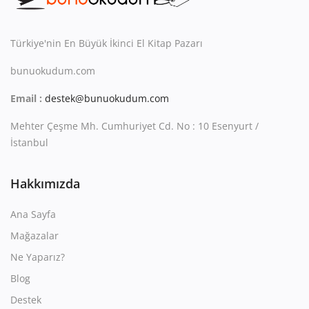
Türkiye'nin En Büyük İkinci El Kitap Pazarı
bunuokudum.com
Email :
destek@bunuokudum.com
Mehter Çeşme Mh. Cumhuriyet Cd. No : 10 Esenyurt /
İstanbul
Hakkımızda
Ana Sayfa
Mağazalar
Ne Yaparız?
Blog
Destek