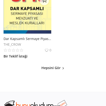
Dar Kapsamlı Sermaye Piyasası Mevzuatı ve Meslek Kuralları Kitabı
THE_CROW
0
Bir Teklif İsteği
Hepsini Gör