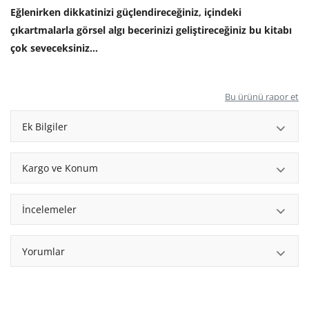
Eğlenirken dikkatinizi güçlendireceğiniz, içindeki
çıkartmalarla görsel algı becerinizi geliştireceğiniz bu kitabı
çok seveceksiniz…
Bu ürünü rapor et
Ek Bilgiler
Kargo ve Konum
İncelemeler
Yorumlar