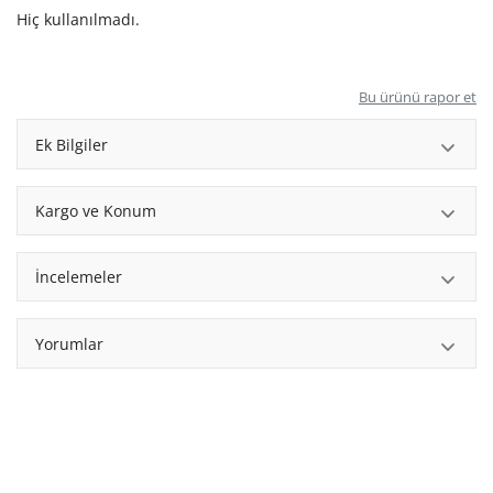
Hiç kullanılmadı.
Bu ürünü rapor et
Ek Bilgiler
Kargo ve Konum
İncelemeler
Yorumlar