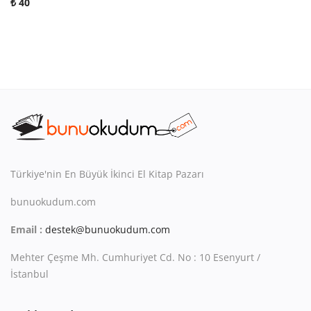
₺
40
Türkiye'nin En Büyük İkinci El Kitap Pazarı
bunuokudum.com
Email :
destek@bunuokudum.com
Mehter Çeşme Mh. Cumhuriyet Cd. No : 10 Esenyurt /
İstanbul