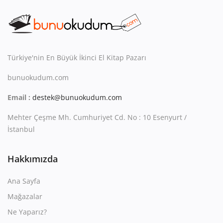
Türkiye'nin En Büyük İkinci El Kitap Pazarı
bunuokudum.com
Email :
destek@bunuokudum.com
Mehter Çeşme Mh. Cumhuriyet Cd. No : 10 Esenyurt /
İstanbul
Hakkımızda
Ana Sayfa
Mağazalar
Ne Yaparız?